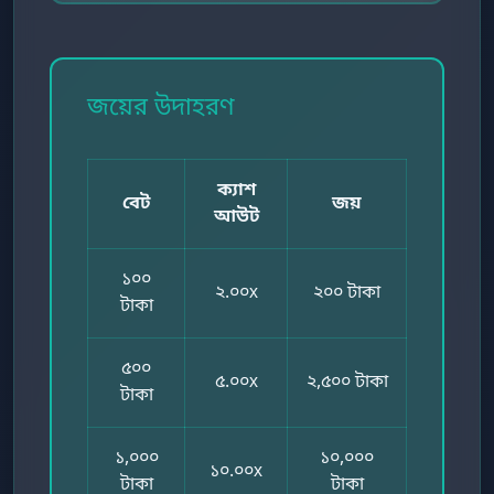
জয়ের উদাহরণ
ক্যাশ
বেট
জয়
আউট
১০০
২.০০x
২০০ টাকা
টাকা
৫০০
৫.০০x
২,৫০০ টাকা
টাকা
১,০০০
১০,০০০
১০.০০x
টাকা
টাকা