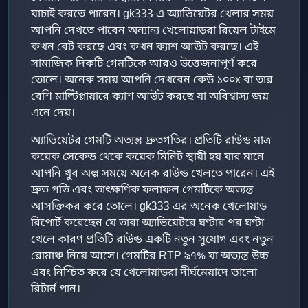
যাচাই করতে পারেন। gk333 এ অ্যাভিয়েটর খেলার সময়
আপনি দেখতে পাবেন অন্যান্য খেলোয়াড়রা রিয়েল টাইমে
কখন বেট করছে এবং কখন ক্যাশ আউট করছে। এই
সামাজিক দিকটি গেমটিকে আরও উত্তেজনাপূর্ণ করে
তোলে। অনেক সময় আপনি দেখবেন কেউ ১০০x বা তার
বেশি মাল্টিপ্লায়ারে ক্যাশ আউট করছে যা অবিশ্বাস্য জয়
এনে দেয়।
অ্যাভিয়েটর গেমটি অত্যন্ত দ্রুতগতির। প্রতিটি রাউন্ড মাত্র
কয়েক সেকেন্ড থেকে কয়েক মিনিট স্থায়ী হয় যার মানে
আপনি খুব অল্প সময়ে অনেক রাউন্ড খেলতে পারেন। এই
দ্রুত গতি এবং তাৎক্ষণিক ফলাফল গেমটিকে অত্যন্ত
আসক্তিকর করে তোলে। gk333 এর অনেক খেলোয়াড়
রিপোর্ট করেছেন যে তারা অ্যাভিয়েটরে ঘণ্টার পর ঘণ্টা
খেলে কারণ প্রতিটি রাউন্ড একটি নতুন সুযোগ এবং নতুন
রোমাঞ্চ নিয়ে আসে। গেমটির RTP ৯৭% যা অত্যন্ত উচ্চ
এবং নিশ্চিত করে যে খেলোয়াড়রা দীর্ঘমেয়াদে ভালো
রিটার্ন পান।