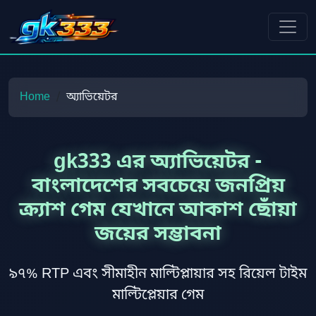
Home
অ্যাভিয়েটর
gk333 এর অ্যাভিয়েটর -
বাংলাদেশের সবচেয়ে জনপ্রিয়
ক্র্যাশ গেম যেখানে আকাশ ছোঁয়া
জয়ের সম্ভাবনা
৯৭% RTP এবং সীমাহীন মাল্টিপ্লায়ার সহ রিয়েল টাইম
মাল্টিপ্লেয়ার গেম