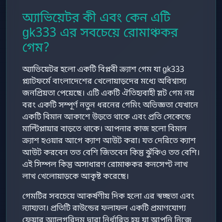
অ্যাভিয়েটর কী এবং কেন এটি
gk333 এর সবচেয়ে রোমাঞ্চকর
গেম?
অ্যাভিয়েটর হলো একটি বিপ্লবী ক্র্যাশ গেম যা gk333
প্ল্যাটফর্মে বাংলাদেশের খেলোয়াড়দের মধ্যে অবিশ্বাস্য
জনপ্রিয়তা পেয়েছে। এটি একটি ঐতিহ্যবাহী স্লট গেম নয়
বরং একটি সম্পূর্ণ নতুন ধরনের গেমিং অভিজ্ঞতা যেখানে
একটি বিমান আকাশে উড়তে থাকে এবং প্রতি সেকেন্ডে
মাল্টিপ্লায়ার বাড়তে থাকে। আপনার কাজ হলো বিমান
ক্র্যাশ হওয়ার আগে ক্যাশ আউট করা। যত দেরিতে ক্যাশ
আউট করবেন তত বেশি জিতবেন কিন্তু ঝুঁকিও তত বেশি।
এই সিম্পল কিন্তু অসাধারণ রোমাঞ্চকর কনসেপ্ট লাখ
লাখ খেলোয়াড়কে আকৃষ্ট করেছে।
গেমটির সবচেয়ে আকর্ষণীয় দিক হলো এর স্বচ্ছতা এবং
ন্যায্যতা। প্রতিটি রাউন্ডের ফলাফল একটি প্রমাণযোগ্য
ফেয়ার অ্যালগরিদম দ্বারা নির্ধারিত হয় যা আপনি নিজে