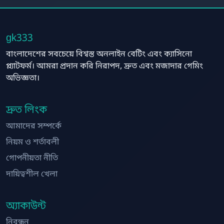
gk333
বাংলাদেশের সবচেয়ে বিশ্বস্ত অনলাইন বেটিং এবং ক্যাসিনো
প্ল্যাটফর্ম। আমরা প্রদান করি নিরাপদ, দ্রুত এবং মজাদার গেমিং
অভিজ্ঞতা।
দ্রুত লিংক
আমাদের সম্পর্কে
নিয়ম ও শর্তাবলী
গোপনীয়তা নীতি
দায়িত্বশীল খেলা
অ্যাকাউন্ট
নিবন্ধন