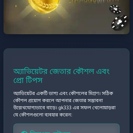
অ্যাভিয়েটর জেতার কৌশল এবং
প্রো টিপস
অ্যাভিয়েটর একটি ভাগ্য এবং কৌশলের মিশ্রণ। সঠিক
কৌশল প্রয়োগ করলে আপনার জেতার সম্ভাবনা
উল্লেখযোগ্যভাবে বাড়ে। gk333 এর সফল খেলোয়াড়রা
যে কৌশলগুলো ব্যবহার করেন: