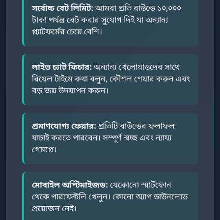
সর্বোচ্চ বেট লিমিট:
আমরা প্রতি রাউন্ডে ১০,০০০
টাকা পর্যন্ত বেট করার সুযোগ দিই যা অন্যান্য
প্ল্যাটফর্মের চেয়ে বেশি।
লাইভ চ্যাট ফিচার:
অন্যান্য খেলোয়াড়দের সাথে
রিয়েল টাইমে কথা বলুন, কৌশল শেয়ার করুন এবং
বড় জয় উদযাপন করুন।
প্রমাণযোগ্য ফেয়ার:
প্রতিটি রাউন্ডের ফলাফল
যাচাই করতে পারবেন। সম্পূর্ণ স্বচ্ছ এবং ন্যায্য
গেমপ্লে।
মোবাইল অপ্টিমাইজড:
যেকোনো স্মার্টফোন
থেকে পারফেক্টলি খেলুন। কোনো অ্যাপ ডাউনলোড
প্রয়োজন নেই।