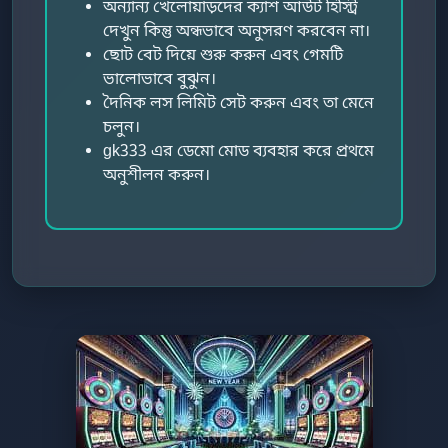
অন্যান্য খেলোয়াড়দের ক্যাশ আউট হিস্ট্রি
দেখুন কিন্তু অন্ধভাবে অনুসরণ করবেন না।
ছোট বেট দিয়ে শুরু করুন এবং গেমটি
ভালোভাবে বুঝুন।
দৈনিক লস লিমিট সেট করুন এবং তা মেনে
চলুন।
gk333 এর ডেমো মোড ব্যবহার করে প্রথমে
অনুশীলন করুন।