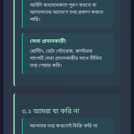
আইনি বাধ্যবাধকতা পূরণ করতে বা
আদালতের আদেশে তথ্য প্রকাশ করতে
পারি।
সেবা প্রদানকারী:
হোস্টিং, ডেটা স্টোরেজ, কাস্টমার
সাপোর্ট সেবা প্রদানকারীর সাথে সীমিত
তথ্য শেয়ার করি।
৩.২ আমরা যা করি না
আপনার তথ্য কখনোই বিক্রি করি না