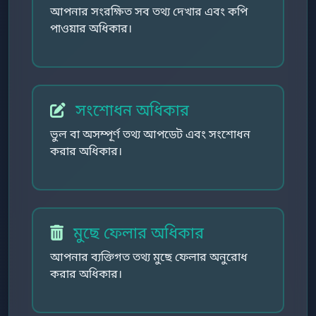
আপনার সংরক্ষিত সব তথ্য দেখার এবং কপি
পাওয়ার অধিকার।
সংশোধন অধিকার
ভুল বা অসম্পূর্ণ তথ্য আপডেট এবং সংশোধন
করার অধিকার।
মুছে ফেলার অধিকার
আপনার ব্যক্তিগত তথ্য মুছে ফেলার অনুরোধ
করার অধিকার।