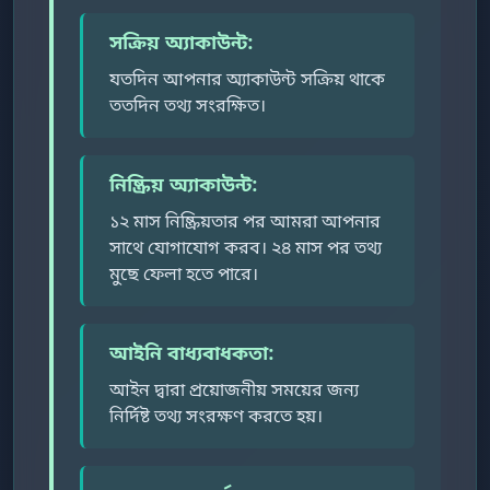
সক্রিয় অ্যাকাউন্ট:
যতদিন আপনার অ্যাকাউন্ট সক্রিয় থাকে
ততদিন তথ্য সংরক্ষিত।
নিষ্ক্রিয় অ্যাকাউন্ট:
১২ মাস নিষ্ক্রিয়তার পর আমরা আপনার
সাথে যোগাযোগ করব। ২৪ মাস পর তথ্য
মুছে ফেলা হতে পারে।
আইনি বাধ্যবাধকতা:
আইন দ্বারা প্রয়োজনীয় সময়ের জন্য
নির্দিষ্ট তথ্য সংরক্ষণ করতে হয়।