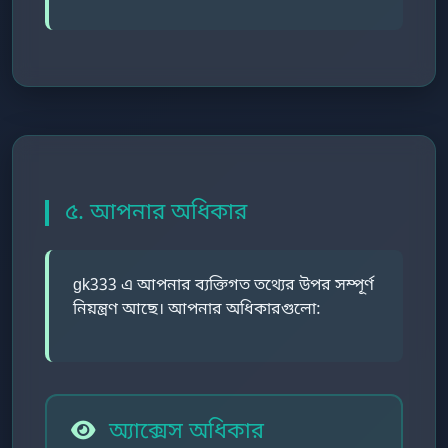
৫. আপনার অধিকার
gk333 এ আপনার ব্যক্তিগত তথ্যের উপর সম্পূর্ণ
নিয়ন্ত্রণ আছে। আপনার অধিকারগুলো:
অ্যাক্সেস অধিকার