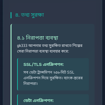
৪. তথ্য সুরক্ষা
৪.১ নিরাপত্তা ব্যবস্থা
gk333 আপনার তথ্য সুরক্ষিত রাখতে শিল্পের
সেরা নিরাপত্তা ব্যবস্থা ব্যবহার করে:
SSL/TLS এনক্রিপশন:
সব ডেটা ট্রান্সমিশন ২৫৬-বিট SSL
এনক্রিপশন দিয়ে সুরক্ষিত। ব্যাংক-স্তরের
নিরাপত্তা।
ডেটা এনক্রিপশন: