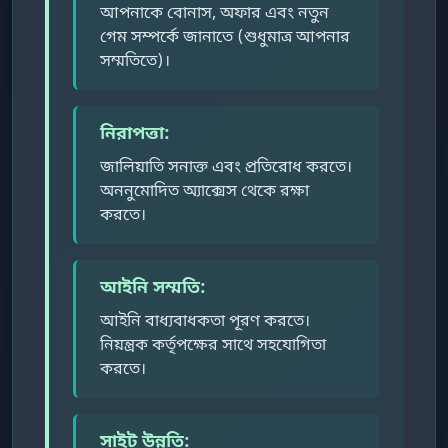
আপনাকে বোনাস, অফার এবং নতুন
গেম সম্পর্কে জানাতে (শুধুমাত্র আপনার
সম্মতিতে)।
নিরাপত্তা:
জালিয়াতি সনাক্ত এবং প্রতিরোধ করতে।
অননুমোদিত অ্যাক্সেস থেকে রক্ষা
করতে।
আইনি সম্মতি:
আইনি বাধ্যবাধকতা পূরণ করতে।
নিয়ন্ত্রক কর্তৃপক্ষের সাথে সহযোগিতা
করতে।
সাইট উন্নতি: