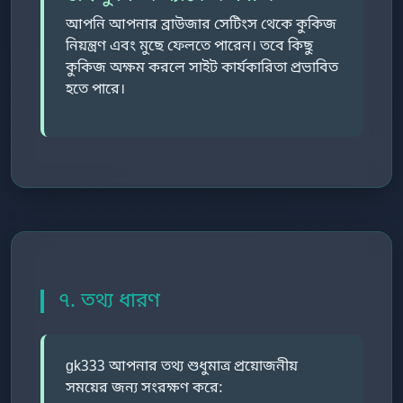
আপনি আপনার ব্রাউজার সেটিংস থেকে কুকিজ
নিয়ন্ত্রণ এবং মুছে ফেলতে পারেন। তবে কিছু
কুকিজ অক্ষম করলে সাইট কার্যকারিতা প্রভাবিত
হতে পারে।
৭. তথ্য ধারণ
gk333 আপনার তথ্য শুধুমাত্র প্রয়োজনীয়
সময়ের জন্য সংরক্ষণ করে: