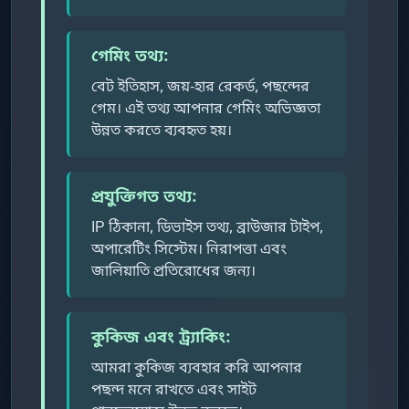
গেমিং তথ্য:
বেট ইতিহাস, জয়-হার রেকর্ড, পছন্দের
গেম। এই তথ্য আপনার গেমিং অভিজ্ঞতা
উন্নত করতে ব্যবহৃত হয়।
প্রযুক্তিগত তথ্য:
IP ঠিকানা, ডিভাইস তথ্য, ব্রাউজার টাইপ,
অপারেটিং সিস্টেম। নিরাপত্তা এবং
জালিয়াতি প্রতিরোধের জন্য।
কুকিজ এবং ট্র্যাকিং:
আমরা কুকিজ ব্যবহার করি আপনার
পছন্দ মনে রাখতে এবং সাইট