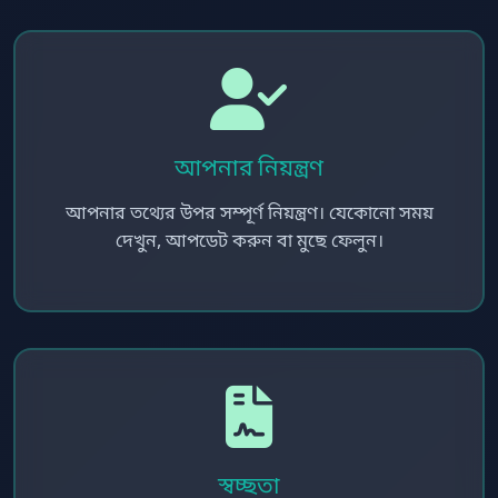
আপনার নিয়ন্ত্রণ
আপনার তথ্যের উপর সম্পূর্ণ নিয়ন্ত্রণ। যেকোনো সময়
দেখুন, আপডেট করুন বা মুছে ফেলুন।
স্বচ্ছতা